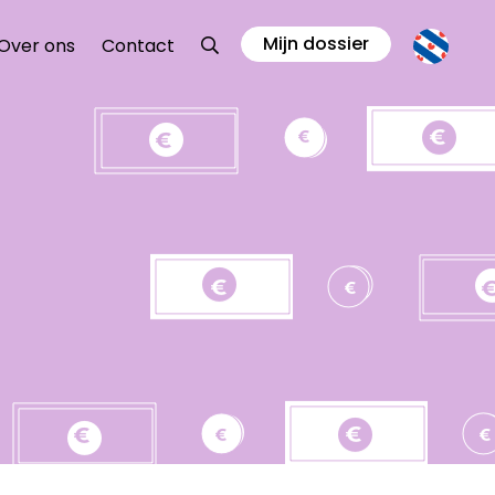
Mijn dossier
Zoeken
Over ons
Contact