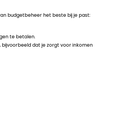
van bud­get­be­heer het beste bij je past:
gen te betalen.
 bijvoorbeeld dat je zorgt voor inkomen