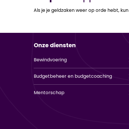
Als je je geld­za­ken weer op orde hebt, kun 
Onze diensten
Bewindvoering
Budgetbeheer en budgetcoaching
Mentorschap