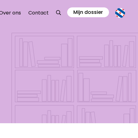
Mijn dossier
Zoeken
Over ons
Contact