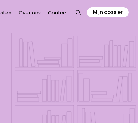
Mijn dossier
Zoeken
nsten
Over ons
Contact