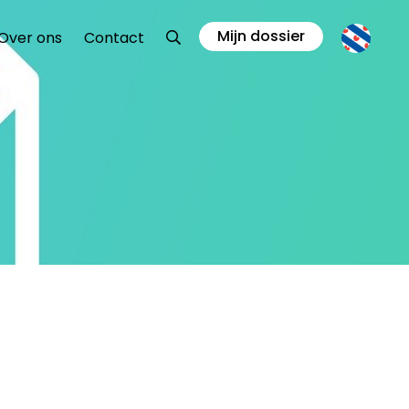
Mijn dossier
Zoeken
Over ons
Contact