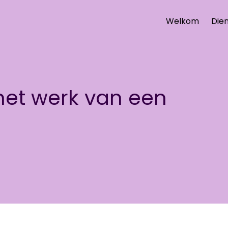
Welkom
Die
het werk van een