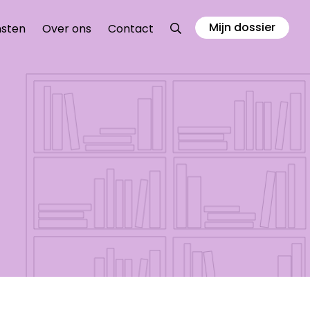
Mijn dossier
Zoeken
nsten
Over ons
Contact