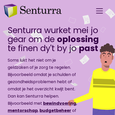
Senturra wurket mei jo
gear om de
oplossing
te finen dy't by jo
past
Soms lukt het niet om je
geldzaken of je zorg te regelen.
Bijvoorbeeld omdat je schulden of
gezondheidsproblemen hebt of
omdat je het overzicht kwijt bent.
Dan kan Senturra helpen.
Bijvoorbeeld met
bewindvoering
,
mentorschap
,
budgetbeheer
of