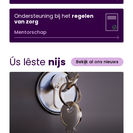
Ondersteuning bij het
regelen
van zorg
Mentorschap
Ús lêste
nijs
Bekijk al ons nieuws