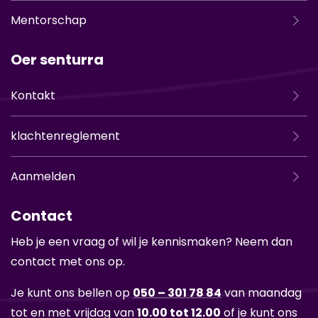
Mentorschap
Oer senturra
Kontakt
klachtenreglement
Aanmelden
Contact
Heb je een vraag of wil je kennismaken? Neem dan
contact met ons op.
Je kunt ons bellen op
050 – 301 78 84
van maandag
tot en met vrijdag van
10.00 tot 12.00
of je kunt ons