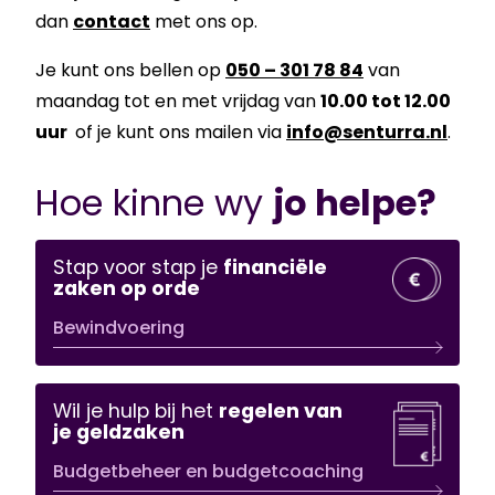
dan
contact
met ons op.
Je kunt ons bellen op
050 – 301 78 84
van
maandag tot en met vrijdag van
10.00 tot 12.00
uur
of je kunt ons mailen via
info@senturra.nl
.
Hoe kinne wy
jo helpe?
Stap voor stap je
financiële
zaken op orde
Bewindvoering
Wil je hulp bij het
regelen van
je geldzaken
Budgetbeheer en budgetcoaching