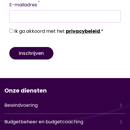
E-mailadres
Ik ga akkoord met het
privacybeleid
.
*
Onze diensten
Bewindvoering
Budgetbeheer en budgetcoaching