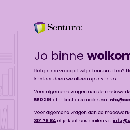
Jo binne
wolkom
Heb je een vraag of wil je kennismaken? 
kantoor doen we alleen op afspraak.
Voor algemene vragen aan de medewerker
550 291
of je kunt ons mailen via
info@se
Voor algemene vragen aan de medewerker
301 78 84
of je kunt ons mailen via
info@s