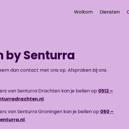
Wolkom
Diensten
 by Senturra
Neem dan contact met ons op. Afspraken bij ons
s van Senturra Drachten kan je bellen op
0512 –
nturradrachten.nl
.
s van Senturra Groningen kan je bellen op
050 –
enturra.nl
.