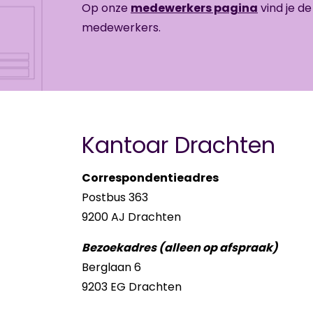
Op onze
medewerkers pagina
vind je d
medewerkers.
Kantoar Drachten
Correspondentieadres
Postbus 363
9200 AJ Drachten
Bezoekadres (alleen op afspraak)
Berglaan 6
9203 EG Drachten