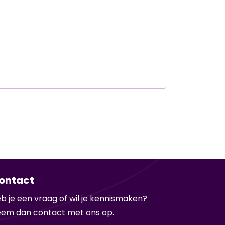
ontact
b je een vraag of wil je kennismaken?
em dan contact met ons op.