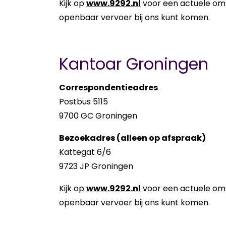
Kijk op
www.9292.nl
voor een actuele oms
openbaar vervoer bij ons kunt komen.
Kantoar Groningen
Correspondentieadres
Postbus 5115
9700 GC Groningen
Bezoekadres (alleen op afspraak)
Kattegat 6/6
9723 JP Groningen
Kijk op
www.9292.nl
voor een actuele oms
openbaar vervoer bij ons kunt komen.