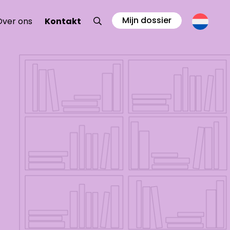
Mijn dossier
Zoeken
Over ons
Kontakt