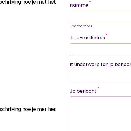
chrijving hoe je met het
Namme
Foarnamme
Jo e-mailadres
It ûnderwerp fan jo berjoc
Jo berjocht
chrijving hoe je met het