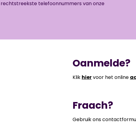
e rechtstreekste telefoonnummers van onze
Oanmelde?
Klik
hier
voor het online
aa
Fraach?
Gebruik ons contactformul