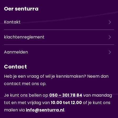
Oer senturra
Kontakt
klachtenreglement
Aanmelden
Contact
Heb je een vraag of wil je kennismaken? Neem dan
contact met ons op.
Je kunt ons bellen op
050 – 301 78 84
van maandag
tot en met vrijdag van
10.00 tot 12.00
of je kunt ons
mailen via
info@senturra.nl
.