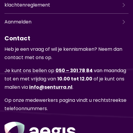
klachtenreglement
Aanmelden
Contact
Heb je een vraag of wil je kennismaken? Neem dan
contact met ons op.
Je kunt ons bellen op
050 – 301 78 84
van maandag
tot en met vrijdag van
10.00 tot 12.00
of je kunt ons
mailen via
info@senturra.nl
.
Op onze medewerkers pagina vindt u rechtstreekse
telefoonnummers.