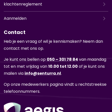
klachtenreglement
Aanmelden
Contact
Heb je een vraag of wil je kennismaken? Neem dan
contact met ons op.
Je kunt ons bellen op
050 – 301 78 84
van maandag
tot en met vrijdag van
10.00 tot 12.00
of je kunt ons
mailen via
info@senturra.nl
.
Op onze medewerkers pagina vindt u rechtstreekse
telefoonnummers.