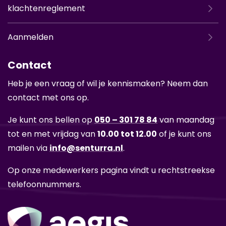
klachtenreglement
Aanmelden
Contact
Heb je een vraag of wil je kennismaken? Neem dan
contact met ons op.
Je kunt ons bellen op
050 – 301 78 84
van maandag
tot en met vrijdag van
10.00 tot 12.00
of je kunt ons
mailen via
info@senturra.nl
.
Op onze medewerkers pagina vindt u rechtstreekse
telefoonnummers.