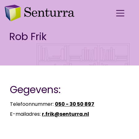
Rob Frik
Gegevens:
Telefoonnummer:
050 - 30 50 897
E-mailadres:
r.frik@senturra.nl