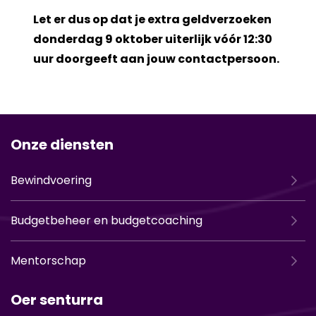
Let er dus op dat je extra geldverzoeken
donderdag 9 oktober uiterlijk vóór 12:30
uur doorgeeft aan jouw contactpersoon.
Onze diensten
Bewindvoering
Budgetbeheer en budgetcoaching
Mentorschap
Oer senturra