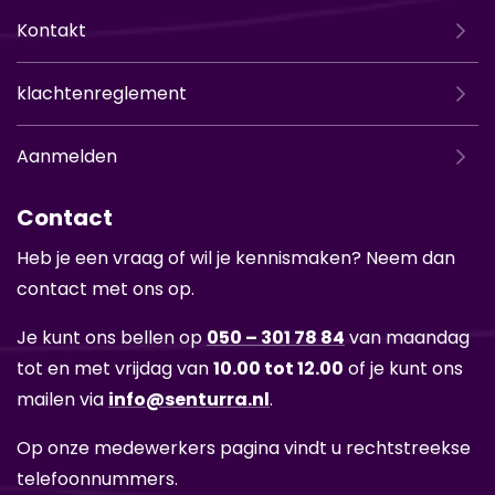
Kontakt
klachtenreglement
Aanmelden
Contact
Heb je een vraag of wil je kennismaken? Neem dan
contact met ons op.
Je kunt ons bellen op
050 – 301 78 84
van maandag
tot en met vrijdag van
10.00 tot 12.00
of je kunt ons
mailen via
info@senturra.nl
.
Op onze medewerkers pagina vindt u rechtstreekse
telefoonnummers.